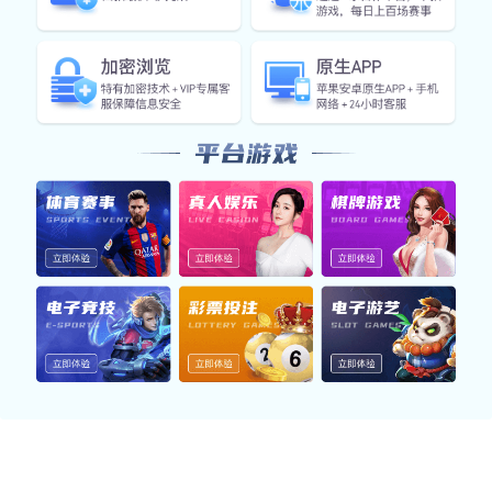
给予球队极大的支持。从某种意义上说，他是巴萨重建计划
中的关键一环。对于教练哈维来说，他希望能够利用坎塞洛
强大的个人能力提升球队整体水平。
此外，与其他年轻球员相比，坎塞洛所具备的成熟度和比赛
经验，使他能够更好地适应高强度的比赛环境。这一点对于
正在经历重组过程中的巴萨来说尤为重要。教练组相信他的
加入将有助于提升整个后防线的稳定性，从而减轻前场球员
压力。
然而，如果手续未能及时办理，那么这位明星后卫可能无法
参赛，对球队构成负面影响。在即将到来的新赛季里，每一
个积分都至关重要，因此确保所有新援尽快融入队伍显得尤
为紧迫。
3、转会市场现状与挑战