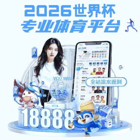
注册入口
世界杯官方
· 体育观看更便
捷
连接你的赛事视野，打造球迷专属的数字主场。
世界杯官
方网页版
提供多终端支持、高清视频、 实时比分与赛事推
荐，让你随时随地畅享体育内容。
网页端入口