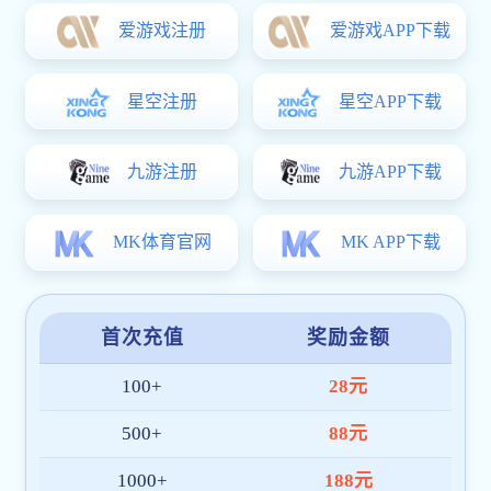
首页
体育头条
正文
杰伦·格林的复出一直是NBA球迷关注的焦点，随着他在社交
媒体上宣布复出倒计时正式启动，预计需要七到十天恢复状
态，球迷们对此充满期待。在这篇文章中，我们将从四个方
面详细阐述杰伦·格林的复出情况，包括他的伤情分析、对球
队的影响、个人状态调整以及未来展望。首先，通过对伤情
的剖析，了解他的受伤原因及恢复过程；接着，探讨他的回
归将如何影响球队战绩与士气；然后分析他在复出前后的训
练和心理准备；最后展望杰伦·格林在赛季后半段的表现及潜
在贡献。通过这些方面的深入分析，我们能够更全面地理解
杰伦·格林复出的重要性以及对整个联盟产生的影响。
1、伤情分析与恢复过程
杰伦·格林近期因脚踝扭伤缺席了多场比赛，这对于他个人以