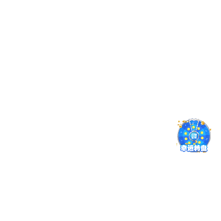
3、个人状态调整与训练计划
在复出倒计时阶段，杰伦·格林显然十分重视自己的身体状态
调整。除了日常康复训练，他还特别制定了一套针对性的体
能和技术训练计划，以弥补因受伤导致的竞技水平下降。这
种自觉性不仅是对自身责任心的体现，也是希望以最佳姿态
回归赛场的一种表现。
此外，在心理调适方面，他也进行了一些积极尝试。例如，
通过冥想和放松训练来缓解紧张情绪，以便更好地应对即将
到来的比赛压力。在这样的情况下，相信他能够以更加成熟
稳定的心态迎接挑战，为自己的职业生涯再添辉煌。
值得注意的是，他还利用社交媒体向粉丝传达积极的信息，
与大家分享自己的恢复进展。这种互动不仅拉近了与粉丝之
间的距离，也帮助他建立起良好的心理支持网络，更加坚定