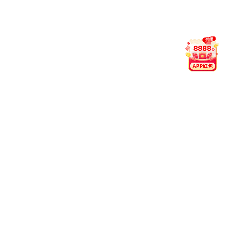
他的努力与坚持。而无论结果如何，只要保持积极向上的态
度，就一定会为自己的篮球事业开辟一条更加光明的发展道
路。
总结：
综上所述，杰伦·格林即将复出的消息令人振奋，这不仅关乎
个人职业生涯的发展，也直接关系到休斯顿火箭队本赛季目
标实现程度。从伤情分析到状态调整，各个环节都显示出了
他强烈渴望重返赛场的不懈努力。同时，其回归势必为球队
注入新的动力，让我们共同期待他在接下来的比赛中带来精
彩表现！
No matter what challenges he faces, the journey of
recovery proves that perseverance and dedication will
eventually lead to success. 让我们祝福这位年轻才俊，希
望他早日以最佳状态回归NBA舞台，再创辉煌！