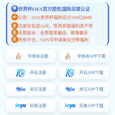
下载APP
杰伦格林复出倒计时正式启动预计需七
到十天恢复状态
2026-07-01 16:37
阅读 31 次