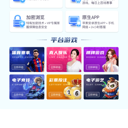
2、对球队战绩与士气影响
作为火箭队的重要得分手之一，杰伦·格林的复出无疑会极大
提升球队整体战斗力。他在场上的得分能力和突破技巧使得
对手防线承压，加之其投射范围广泛，使得火箭队进攻端更
加多元化。尤其是在面对强敌时，他能给球队带来必要的火
力支援。
除了技术层面的提升外，格林也是球队精神领袖之一。他年
轻而富有激情，总能够激励身边队友。在他的缺席阶段，尽
管其他球员努力填补空缺，但团队士气难免受到一定影响。
因此，他回归后不仅能增强进攻实力，还能提升全队信心，
为后续比赛注入新的活力。
另外，从战略角度来看，当杰伦·格林重新进入首发阵容时，
将改变教练组对于轮换和战术安排。如果两名以上主力球员
都能同时保持健康，将为火箭队提供更多变数，使教练可以
更灵活地应对不同风格对手，从而提高胜算。