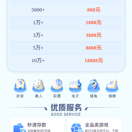
丝和媒体关注的焦点。作为联盟门面，他承载着推广篮球文
化、提升赛事影响力的重要职责。在这个过程中，他接受采
访是展示自己和传递联盟价值观的一种方式。
通过媒体采访，文班可以向公众传达自己的职业态度、比赛
理念以及对社会问题的看法，从而增强球迷与球队之间的互
动。这不仅有助于提升他的个人品牌，也能促进整个联盟的
发展。因此，从这个角度来看，他接受采访无疑属于其本职
工作的一部分。
然而，这一过程并非没有风险。随着曝光率增加，任何言论
都可能被解读或曲解，因此对于文班来说，慎重选择发声时
机与内容显得尤为重要。在推动自身及联盟形象发展的同
时，他也需要警惕潜在的不当言论可能带来的负面影响。
2、运动员言论引发争议