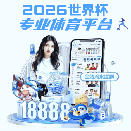
注册入口
世界杯官方
· 体育观看更便
捷
连接你的赛事视野，打造球迷专属的数字主场。
世界杯官
方网页版
提供多终端支持、高清视频、 实时比分与赛事推
荐，让你随时随地畅享体育内容。
网页端入口