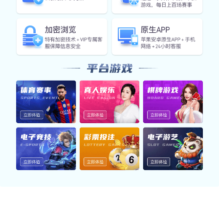
运动员在公共场合发表意见时，其言论常常会被放大解读。
有时候，一句玩笑话、一段随意表述，都有可能引起舆论风
波。例如，在谈到某些社会热点问题时，如果表达不当，就
可能遭遇批评甚至抵制。而这种情况对于像文班这样的年轻
球员而言，更是不可忽视。
此外，不同文化背景和价值观念也会导致误解。一些球迷或
评论员可能会因为自身立场不同，对他的某些表态产生偏
见，从而影响他在公众心中的形象。因此，在接受采访时，
不仅要考虑所说内容是否符合个人真实想法，还要考虑这些
想法是否能够得到广泛认同，以免造成不必要的麻烦。
因此，对于像文班这样的年轻运动员而言，在面对媒体时保
持谨慎是非常重要的。他需要意识到，每一次公开发声都是
对自己及所在团队形象的一次塑造，同时也是对外界期待的
一种回应。只有这样，他才能更好地把握自己的公众形象，
并有效地应对随之而来的各种挑战。