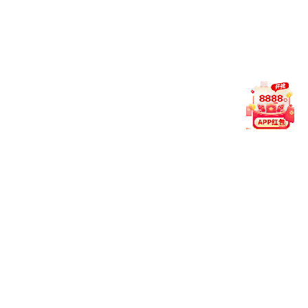
及联盟也应提供平台，引导球员进行积极、有建设性的沟
通，而不是让他们孤军奋战于舆论漩涡之中。
总之，实现个人表达与整体形象之间的良性互动，需要各方
共同努力。从政策制定，到教育培训，再到日常交流，都应
该朝着这个方向不断完善。唯有如此，我们才能真正欣赏到
每位优秀运动员背后的故事，同时维护好他们所代表联赛乃
至整个体育界的良好形象。
总结：
综上所述，对于文班作为NBA新星接受采访的问题，我们既
要看到他身为“门面”的职责，也不能忽视其中潜藏的不妥之
处。他不仅代表着自己，更承载着整个联赛的发展愿景。因
此，加强对此类情况下各方角色间关系的理解，是提升体育
文化素养的重要一步。
未来，在推进竞技体育发展的同时，更加注重对运动员个体