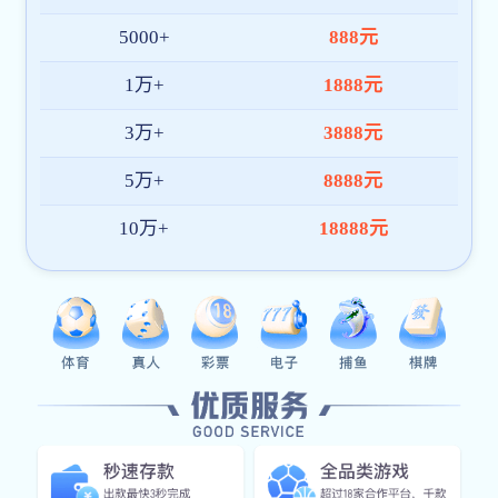
部矛盾加剧，导致了核心球员之间的关系紧张，使得整体战
斗力大打折扣。例如，一些明星球员因伤病或状态下滑而无
法发挥原有水平，直接影响了团队的士气。
此外，管理层决策也成为关键因素。有些球队在交易和选秀
上的失误，使得原本具备争冠潜质的阵容逐渐退化。教练组
对战术体系的不适配让球员们无所适从，更加速了这种解体
进程。在这样的背景下，不少曾被寄予厚望的队伍不得不重
新审视自己的战略方向。
同时，外部环境也对这些球队产生了巨大的压力。其他队伍
不断补强，引入新生代球星，使得竞争日益白热化。这种情
况下，那些未能及时调整自身策略和阵容配置的传统强队，
无疑会走向衰落之路。
2、哈登的崛起