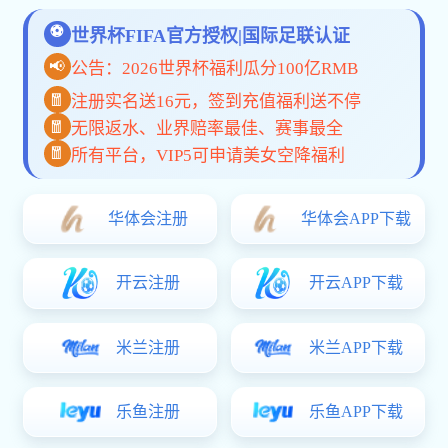
下载APP
航母解体新篇章哈登崛起马瑟林掌舵老
船长伦纳德与快船共赴沉没命运
2026-06-08 00:37
阅读 64 次