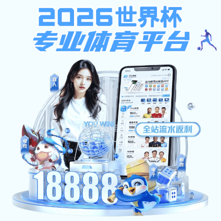
注册入口
世界杯官方
· 体育观看更便
捷
连接你的赛事视野，打造球迷专属的数字主场。
世界杯官
方网页版
提供多终端支持、高清视频、 实时比分与赛事推
荐，让你随时随地畅享体育内容。
网页端入口